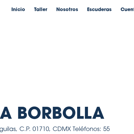
Inicio
Taller
Nosotros
Escuderas
Cuen
 CONTACTO
IA BORBOLLA
uilas, C.P. 01710, CDMX Teléfonos: 55