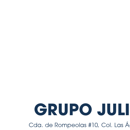
DATOS DE
GRUPO JUL
Cda. de Rompeolas #10, Col. Las Ág