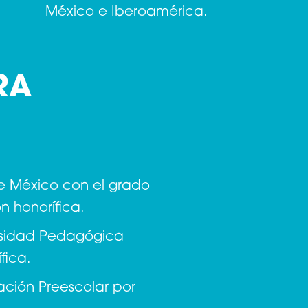
México e Iberoamérica.
RA
de México con el grado
 honorífica.
rsidad Pedagógica
fica.
ción Preescolar por