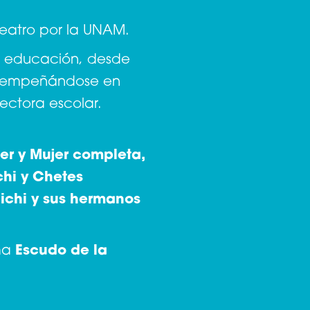
Teatro por la UNAM.
a educación, desde
 desempeñándose en
ectora escolar.
er y Mujer completa,
chi y Chetes
ichi y sus hermanos
ama
Escudo de la