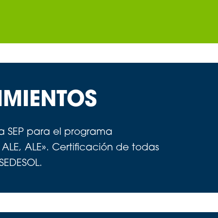
IMIENTOS
la SEP para el programa
LE, ALE». Certificación de todas
y SEDESOL.