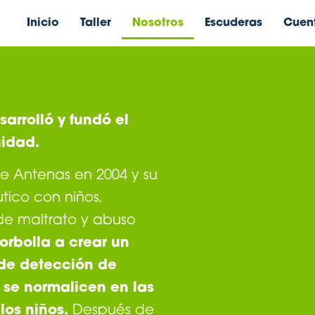
Inicio
Taller
Nosotros
Escuderas
Cuen
arrolló y fundó el
nidad.
de Antenas en 2004 y su
ico con niños,
 de maltrato y abuso
orbolla a crear un
de detección de
 se normalicen en las
los niños.
Después de