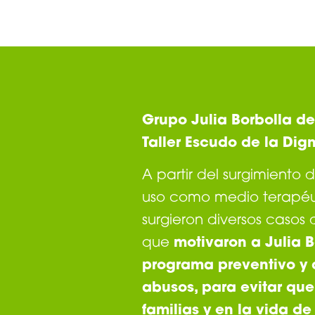
Grupo Julia Borbolla des
Taller Escudo de la Dig
A partir del surgimiento 
uso como medio terapéut
surgieron diversos casos
que
motivaron a Julia B
programa preventivo y 
abusos, para evitar que
familias y en la vida de 