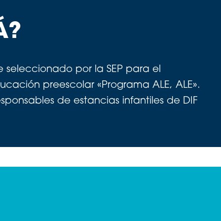
Á?
e seleccionado por la SEP para el
ucación preescolar «Programa ALE, ALE».
esponsables de estancias infantiles de DIF