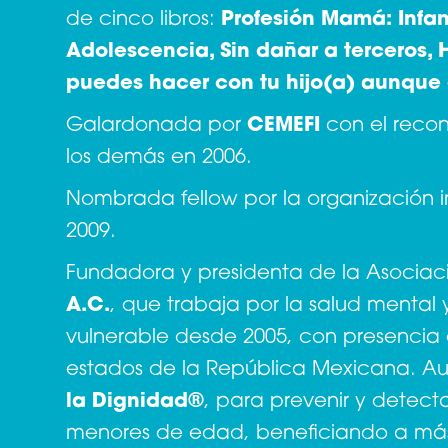
de cinco libros:
Profesión Mamá: Infa
Adolescencia, Sin dañar a terceros, H
puedes hacer con tu hijo(a) aunque
Galardonada por
CEMEFI
con el reco
los demás en 2006.
Nombrada fellow por la organización 
2009.
Fundadora y presidenta de la Asociaci
A.C.
, que trabaja por la salud mental y
vulnerable desde 2005, con presencia e
estados de la República Mexicana. A
la Dignidad®
, para prevenir y detect
menores de edad, beneficiando a más 