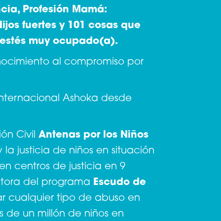
ncia, Profesión Mamá:
ijos fuertes y 101 cosas que
 estés muy ocupado(a).
nocimiento al compromiso por
internacional Ashoka desde
ón Civil
Antenas por los Niños
 la justicia de niños en situación
n centros de justicia en 9
utora del programa
Escudo de
ar cualquier tipo de abuso en
de un millón de niños en