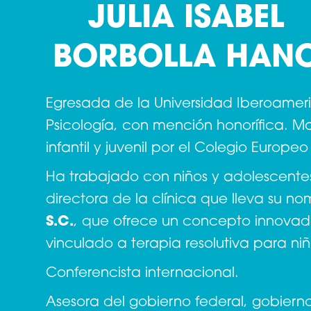
JULIA ISABEL
BORBOLLA HAN
Egresada de la Universidad Iberoame
Psicología, con mención honorífica. Ma
infantil y juvenil por el Colegio Europ
Ha trabajado con niños y adolescente
directora de la clínica que lleva su n
S.C.
, que ofrece un concepto innovad
vinculado a terapia resolutiva para ni
Conferencista internacional.
Asesora del gobierno federal, gobiern