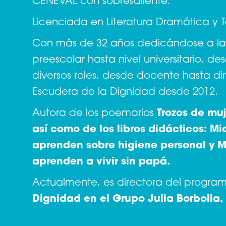
CENEVAL con sobresaliente.
Licenciada en Literatura Dramática y 
Con más de 32 años dedicándose a l
preescolar hasta nivel universitario,
diversos roles, desde docente hasta dir
Escudera de la Dignidad desde 2012.
Autora de los poemarios
Trozos de muj
así como de los libros didácticos: Mi
aprenden sobre higiene personal y M
aprenden a vivir sin papá.
Actualmente, es directora del progr
Dignidad en el Grupo Julia Borbolla.