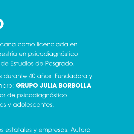
O
ricana como licenciada en
estría en psicodiagnóstico
eo de Estudios de Posgrado.
s durante 40 años. Fundadora y
ombre:
GRUPO JULIA BORBOLLA
or de psicodiagnóstico
ños y adolescentes.
os estatales y empresas. Autora